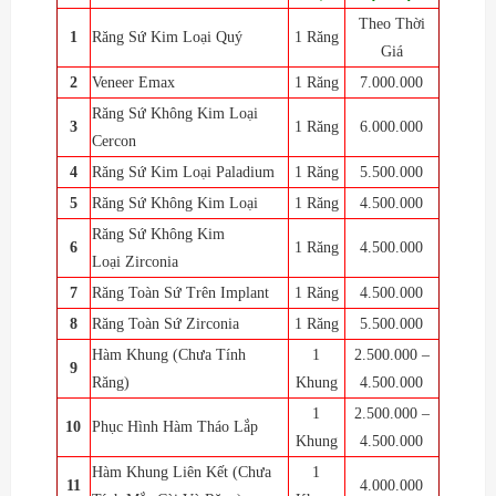
Theo Thời
1
Răng Sứ Kim Loại Quý
1 Răng
Giá
2
Veneer Emax
1 Răng
7.000.000
Răng Sứ Không Kim Loại
3
1 Răng
6.000.000
Cercon
4
Răng Sứ Kim Loại Paladium
1 Răng
5.500.000
5
Răng Sứ Không Kim Loại
1 Răng
4.500.000
Răng Sứ Không Kim
6
1 Răng
4.500.000
Loại Zirconia
7
Răng Toàn Sứ Trên Implant
1 Răng
4.500.000
8
Răng Toàn Sứ Zirconia
1 Răng
5.500.000
Hàm Khung (Chưa Tính
1
2.500.000 –
9
Răng)
Khung
4.500.000
1
2.500.000 –
10
Phục Hình Hàm Tháo Lắp
Khung
4.500.000
Hàm Khung Liên Kết (Chưa
1
11
4.000.000