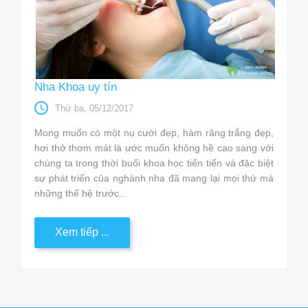
Nha Khoa uy tín
Thứ ba, 05/12/2017
Mong muốn có một nụ cười đẹp, hàm răng trắng đẹp,
hơi thở thơm mát là ước muốn không hề cao sang với
chúng ta trong thời buổi khoa học tiến tiến và đặc biệt
sự phát triển của nghành nha đã mang lại mọi thứ mà
những thế hệ trước...
Xem tiếp ...