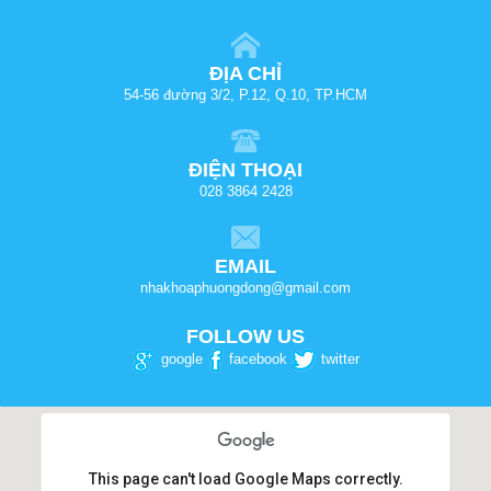
ĐỊA CHỈ
54-56 đường 3/2, P.12, Q.10, TP.HCM
ĐIỆN THOẠI
028 3864 2428
EMAIL
nhakhoaphuongdong@gmail.com
FOLLOW US
google
facebook
twitter
This page can't load Google Maps correctly.