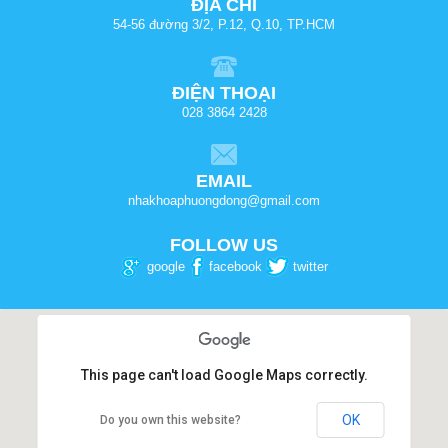
ĐỊA CHỈ
54-56 đường 3/2, P.12, Q.10, TP.HCM
ĐIỆN THOẠI
028 3864 2428
EMAIL
nhakhoaphuongdong@gmail.com
FOLLOW US
google
facebook
twitter
This page can't load Google Maps correctly.
OK
Do you own this website?
NHA KHOA PHƯƠNG ĐÔNG
Số 54-56, Đường 3 tháng 2, Phường 12, Quận 10,