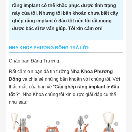
răng implant có thể khắc phục được tình trạng
này của tôi. Nhưng tôi băn khoăn chưa biết cấy
ghép răng implant ở đâu tốt nên tôi rất mong
được bác sĩ tư vấn giúp. Tôi xin cảm ơn!
NHA KHOA PHƯƠNG ĐÔNG TRẢ LỜI:
Chào bạn Đặng Trường,
Rất cảm ơn bạn đã tin tưởng
Nha Khoa Phương
Đông
và chia sẻ những băn khoăn với chúng tôi. Với
thắc mắc của bạn về “
Cấy ghép răng implant ở đâu
tốt ?
“, Nha Khoa chúng tôi xin được giải đáp cụ thể
như sau: