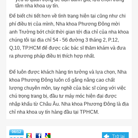
tâm nha khoa uy tín.
Để biết chi tiết hơn về tình trạng hiện tại cũng như chi
phí điều trị của mình, Nha khoa Phương Đông mời
anh Trường bớt chút thời gian tới địa chỉ của nha khoa
chúng tôi tại địa chỉ 54 - 56 đường 3 tháng 2, P.12,
Q.10, TP.HCM để được các bác sĩ thăm khám và đưa
ra phương pháp điều trị thích hợp nhất.
Để luôn được khách hàng tin tưởng và lựa chọn, Nha
khoa Phương Đông luôn cố gắng nâng cao chất
lượng chuyên môn, tay nghề của bác sĩ cùng với việc
chú trọng trang bị, đầu tư máy móc hiện đại được
nhập khẩu từ Châu Âu. Nha khoa Phương Đông là địa
chỉ nha khoa uy tín hàng đầu tại TPHCM.
06/12