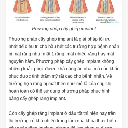
Phương pháp cấy ghép implant
Phương pháp cấy ghép implant là giải pháp tối ưu
nhất để điều trị cho hầu hết các trường hợp bệnh nhân
bị mất răng như: mất 1 răng, mất nhiều răng hay mất
nguyên hàm. Phương pháp cấy ghép implant không
những khắc phục được khả năng ăn nhai mà còn khắc
phục được tính thẩm mỹ rất cao cho bệnh nhân. Về
trường hợp răng bị mất theo như mô tả của chị, chị
hoàn toàn có thể sử dụng phương pháp phục hình
bằng cấy ghép răng implant.
Còn cấy ghép răng implant ở đâu tốt thì hiện nay trên
thị trường có khá nhiều trung tâm nha khoa thực hiện