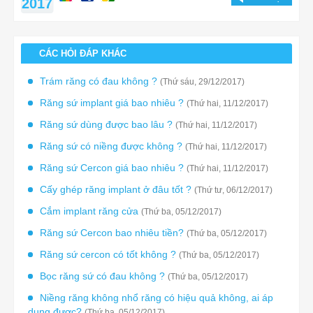
2017
CÁC HỎI ĐÁP KHÁC
Trám răng có đau không ?
(Thứ sáu, 29/12/2017)
Răng sứ implant giá bao nhiêu ?
(Thứ hai, 11/12/2017)
Răng sứ dùng được bao lâu ?
(Thứ hai, 11/12/2017)
Răng sứ có niềng được không ?
(Thứ hai, 11/12/2017)
Răng sứ Cercon giá bao nhiêu ?
(Thứ hai, 11/12/2017)
Cấy ghép răng implant ở đâu tốt ?
(Thứ tư, 06/12/2017)
Cắm implant răng cửa
(Thứ ba, 05/12/2017)
Răng sứ Cercon bao nhiêu tiền?
(Thứ ba, 05/12/2017)
Răng sứ cercon có tốt không ?
(Thứ ba, 05/12/2017)
Bọc răng sứ có đau không ?
(Thứ ba, 05/12/2017)
Niềng răng không nhổ răng có hiệu quả không, ai áp
dụng được?
(Thứ ba, 05/12/2017)