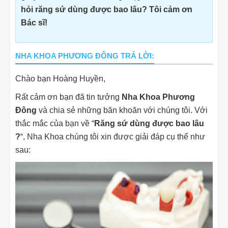
hỏi răng sứ dùng được bao lâu? Tôi cảm ơn
Bác sĩ!
NHA KHOA PHƯƠNG ĐÔNG TRẢ LỜI:
Chào bạn Hoàng Huyền,
Rất cảm ơn bạn đã tin tưởng
Nha Khoa Phương
Đông
và chia sẻ những băn khoăn với chúng tôi. Với
thắc mắc của bạn về “
Răng sứ dùng được bao lâu
?
“, Nha Khoa chúng tôi xin được giải đáp cụ thể như
sau: