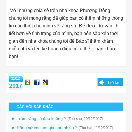
Với những chia sẻ trên nha khoa Phương Đông
chúng tôi mong rằng đã giúp bạn có thêm những thông
tin cần thiết cho mình về răng sứ. Để được tư vấn chi
tiết hơn về tình trạng của mình, bạn nên sắp xếp thời
gian đến nha khoa chúng tôi để Bác sĩ thăm khám
miễn phí và lên kế hoạch điều trị cụ thể. Thân chào
bạn!
11/12
2017
CÁC HỎI ĐÁP KHÁC
Trám răng có đau không ?
(Thứ sáu, 29/12/2017)
Răng sứ implant giá bao nhiêu ?
(Thứ hai, 11/12/2017)