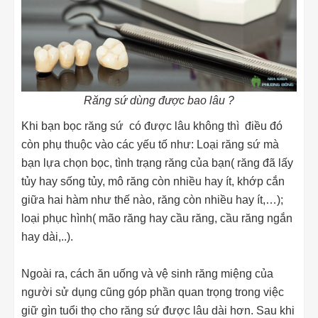
Răng sứ dùng được bao lâu ?
Khi bạn bọc răng sứ có được lâu không thì điều đó
còn phụ thuộc vào các yếu tố như: Loại răng sứ mà
bạn lựa chọn bọc, tình trạng răng của bạn( răng đã lấy
tủy hay sống tủy, mô răng còn nhiều hay ít, khớp cắn
giữa hai hàm như thế nào, răng còn nhiều hay ít,…);
loại phục hình( mão răng hay cầu răng, cầu răng ngắn
hay dài,..).
Ngoài ra, cách ăn uống và vệ sinh răng miệng của
người sử dụng cũng góp phần quan trọng trong việc
giữ gìn tuổi thọ cho răng sứ được lâu dài hơn. Sau khi