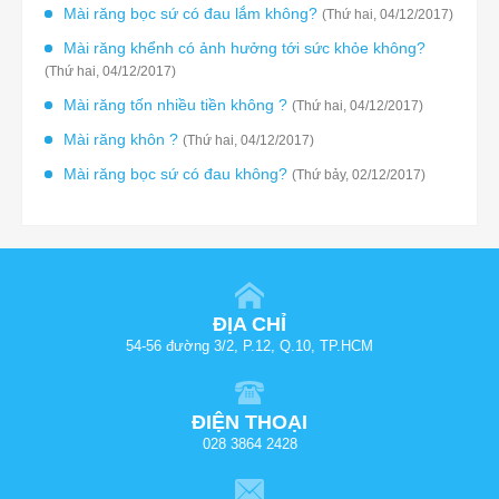
Mài răng bọc sứ có đau lắm không?
(Thứ hai, 04/12/2017)
Mài răng khểnh có ảnh hưởng tới sức khỏe không?
(Thứ hai, 04/12/2017)
Mài răng tốn nhiều tiền không ?
(Thứ hai, 04/12/2017)
Mài răng khôn ?
(Thứ hai, 04/12/2017)
Mài răng bọc sứ có đau không?
(Thứ bảy, 02/12/2017)
ĐỊA CHỈ
54-56 đường 3/2, P.12, Q.10, TP.HCM
ĐIỆN THOẠI
028 3864 2428