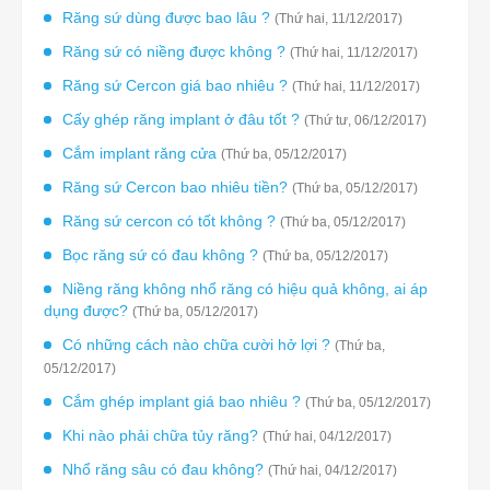
Răng sứ dùng được bao lâu ?
(Thứ hai, 11/12/2017)
Răng sứ có niềng được không ?
(Thứ hai, 11/12/2017)
Răng sứ Cercon giá bao nhiêu ?
(Thứ hai, 11/12/2017)
Cấy ghép răng implant ở đâu tốt ?
(Thứ tư, 06/12/2017)
Cắm implant răng cửa
(Thứ ba, 05/12/2017)
Răng sứ Cercon bao nhiêu tiền?
(Thứ ba, 05/12/2017)
Răng sứ cercon có tốt không ?
(Thứ ba, 05/12/2017)
Bọc răng sứ có đau không ?
(Thứ ba, 05/12/2017)
Niềng răng không nhổ răng có hiệu quả không, ai áp
dụng được?
(Thứ ba, 05/12/2017)
Có những cách nào chữa cười hở lợi ?
(Thứ ba,
05/12/2017)
Cắm ghép implant giá bao nhiêu ?
(Thứ ba, 05/12/2017)
Khi nào phải chữa tủy răng?
(Thứ hai, 04/12/2017)
Nhổ răng sâu có đau không?
(Thứ hai, 04/12/2017)