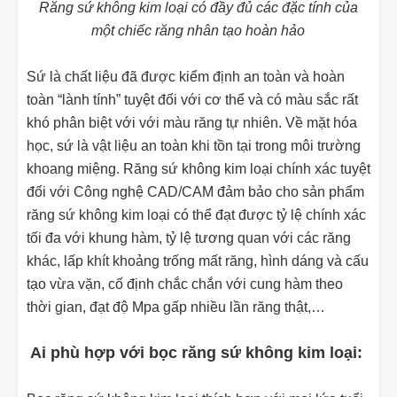
Răng sứ không kim loại có đầy đủ các đặc tính của
một chiếc răng nhân tạo hoàn hảo
Sứ là chất liệu đã được kiểm định an toàn và hoàn
toàn “lành tính” tuyệt đối với cơ thể và có màu sắc rất
khó phân biệt với với màu răng tự nhiên. Về mặt hóa
học, sứ là vật liệu an toàn khi tồn tại trong môi trường
khoang miệng. Răng sứ không kim loại chính xác tuyệt
đối với Công nghệ CAD/CAM đảm bảo cho sản phẩm
răng sứ không kim loại có thể đạt được tỷ lệ chính xác
tối đa với khung hàm, tỷ lệ tương quan với các răng
khác, lấp khít khoảng trống mất răng, hình dáng và cấu
tạo vừa vặn, cố định chắc chắn với cung hàm theo
thời gian, đạt độ Mpa gấp nhiều lần răng thật,…
Ai phù hợp với bọc răng sứ không kim loại: