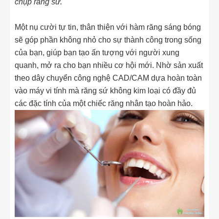
chụp răng sứ.
Một nụ cười tự tin, thân thiện với hàm răng sáng bóng
sẽ góp phần không nhỏ cho sự thành công trong sống
của bạn, giúp bạn tạo ấn tượng với người xung
quanh, mở ra cho bạn nhiều cơ hội mới. Nhờ sản xuất
theo dây chuyển công nghệ CAD/CAM dựa hoàn toàn
vào máy vi tính mà răng sứ không kim loại có đầy đủ
các đặc tính của một chiếc răng nhân tạo hoàn hảo.