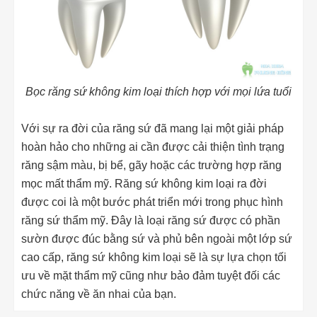
Bọc răng sứ không kim loại thích hợp với mọi lứa tuổi
Với sự ra đời của răng sứ đã mang lại một giải pháp
hoàn hảo cho những ai cần được cải thiện tình trạng
răng sậm màu, bị bể, gãy hoặc các trường hợp răng
mọc mất thẩm mỹ. Răng sứ không kim loại ra đời
được coi là một bước phát triển mới trong phục hình
răng sứ thẩm mỹ. Đây là loại răng sứ được có phần
sườn được đúc bằng sứ và phủ bên ngoài một lớp sứ
cao cấp, răng sứ không kim loại sẽ là sự lựa chọn tối
ưu về mặt thẩm mỹ cũng như bảo đảm tuyệt đối các
chức năng về ăn nhai của bạn.