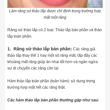
Làm răng sứ tháo lắp được chỉ định trong trường hợp
mất một răng
Răng sứ tháo lắp có 2 loại: Tháo lắp bán phần và tháo
lắp toàn phần.
1. Răng sứ tháo lắp bán phần:
Các răng giả
tháo lắp thay thế 1 hay một số răng mất, lấp đầy các
khoảng mất răng giúp ăn nhai tốt hơn và ngăn ngừa
sự di chuyển các răng còn lại
Hàm tháo lắp toàn phần (toàn hàm): sử dụng trong
trường hợp mất hết các răng thật.
Các hàm tháo lắp bán phần thường gặp như sau: