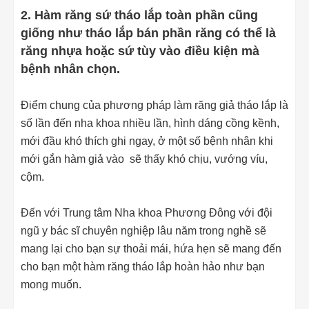
2. Hàm răng sứ tháo lắp toàn phần cũng
giống như tháo lắp bán phần răng có thể là
răng nhựa hoặc sứ tùy vào điều kiện mà
bệnh nhân chọn.
Điểm chung của phương pháp làm răng giả tháo lắp là
số lần đến nha khoa nhiều lần, hình dáng cồng kềnh,
mới đầu khó thích ghi ngay, ở một số bệnh nhân khi
mới gắn hàm giả vào sẽ thấy khó chịu, vướng víu,
cộm.
Đến với Trung tâm Nha khoa Phương Đông với đội
ngũ y bác sĩ chuyên nghiệp lâu năm trong nghề sẽ
mang lại cho bạn sự thoải mái, hứa hẹn sẽ mang đến
cho bạn một hàm răng tháo lắp hoàn hảo như bạn
mong muốn.