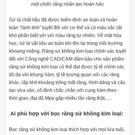
một chiếc răng nhân tạo hoàn hảo
Sứ là chất liệu đã được kiểm định an toàn và hoàn
toàn “lành tính” tuyệt đối với cơ thể và có màu sắc rất
khó phân biệt với với màu răng tự nhiên. Về mặt hóa
học, sứ là vật liệu an toàn khi tồn tại trong môi trường
khoang miệng. Răng sứ không kim loại chính xác tuyệt
đối với Công nghệ CAD/CAM đảm bảo cho sản phẩm
răng sứ không kim loại có thể đạt được tỷ lệ chính xác
tối đa với khung hàm, tỷ lệ tương quan với các răng
khác, lấp khít khoảng trống mất răng, hình dáng và cấu
tạo vừa vặn, cố định chắc chắn với cung hàm theo
thời gian, đạt độ Mpa gấp nhiều lần răng thật,…
Ai phù hợp với bọc răng sứ không kim loại:
Bọc răng sứ không kim loại thích hợp với mọi lứa tuổi,