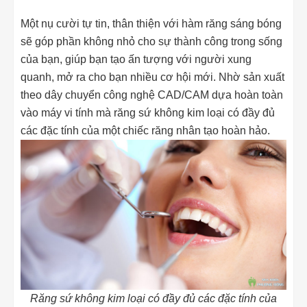
Một nụ cười tự tin, thân thiện với hàm răng sáng bóng
sẽ góp phần không nhỏ cho sự thành công trong sống
của bạn, giúp bạn tạo ấn tượng với người xung
quanh, mở ra cho bạn nhiều cơ hội mới. Nhờ sản xuất
theo dây chuyển công nghệ CAD/CAM dựa hoàn toàn
vào máy vi tính mà răng sứ không kim loại có đầy đủ
các đặc tính của một chiếc răng nhân tạo hoàn hảo.
Răng sứ không kim loại có đầy đủ các đặc tính của