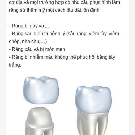
cơ địa và mọi trường hợp có nhu cầu phục hình làm
răng sứ thẩm mỹ một cách lâu dài, ổn định:
- Răng bị gãy vỡ,…
- Răng sau điều trị bệnh lý (sâu răng, viêm tủy, viêm
chóp, nha chu,…)
- Răng xấu và bị mòn men
- Răng bị nhiễm màu không thể phục hồi bằng tẩy
trắng.