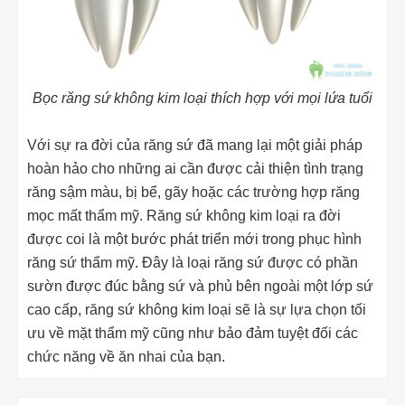
Bọc răng sứ không kim loại thích hợp với mọi lứa tuổi
Với sự ra đời của răng sứ đã mang lại một giải pháp
hoàn hảo cho những ai cần được cải thiện tình trạng
răng sậm màu, bị bể, gãy hoặc các trường hợp răng
mọc mất thẩm mỹ. Răng sứ không kim loại ra đời
được coi là một bước phát triển mới trong phục hình
răng sứ thẩm mỹ. Đây là loại răng sứ được có phần
sườn được đúc bằng sứ và phủ bên ngoài một lớp sứ
cao cấp, răng sứ không kim loại sẽ là sự lựa chọn tối
ưu về mặt thẩm mỹ cũng như bảo đảm tuyệt đối các
chức năng về ăn nhai của bạn.