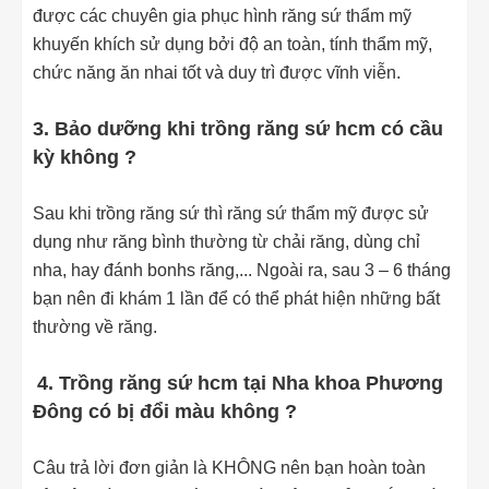
được các chuyên gia phục hình răng sứ thẩm mỹ
khuyến khích sử dụng bởi độ an toàn, tính thẩm mỹ,
chức năng ăn nhai tốt và duy trì được vĩnh viễn.
3. Bảo dưỡng khi trồng răng sứ hcm có cầu
kỳ không ?
Sau khi trồng răng sứ thì răng sứ thẩm mỹ được sử
dụng như răng bình thường từ chải răng, dùng chỉ
nha, hay đánh bonhs răng,... Ngoài ra, sau 3 – 6 tháng
bạn nên đi khám 1 lần để có thể phát hiện những bất
thường về răng.
4. Trồng răng sứ hcm tại Nha khoa Phương
Đông có bị đổi màu không ?
Câu trả lời đơn giản là KHÔNG nên bạn hoàn toàn