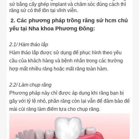
sứ bằng cấy ghép implant và chăm sóc đúng cách thì
răng sứ có thể tồn tại vĩnh viễn.
2. Các phương pháp trồng răng sứ hcm chủ
yếu tại Nha khoa Phương Đông:
2.1/ Hàm tháo lắp
Hàm tháo lắp được sử dụng để phục hình theo yêu
cầu của khách hàng và bệnh nhân trong các trường
hợp mất nhiều răng hoặc mất răng toàn hàm.
2.2/ Làm chụp răng
Phương pháp này chỉ được áp dụng khi răng bạn bị
gãy với tỷ lệ nhỏ, phần răng còn lại vẫn để đảm bảo để
mài cùi răng làm điểm tựa cho chụp răng.