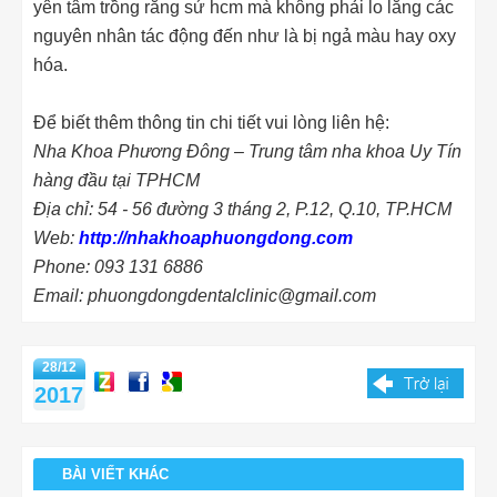
yên tâm trồng răng sứ hcm mà không phải lo lắng các
nguyên nhân tác động đến như là bị ngả màu hay oxy
hóa.
Để biết thêm thông tin chi tiết vui lòng liên hệ:
Nha Khoa Phương Đông – Trung tâm nha khoa Uy Tín
hàng đầu tại TPHCM
Địa chỉ: 54 - 56 đường 3 tháng 2, P.12, Q.10, TP.HCM
Web:
http://nhakhoaphuongdong.com
Phone: 093 131 6886
Email: phuongdongdentalclinic@gmail.com
28/12
2017
BÀI VIẾT KHÁC