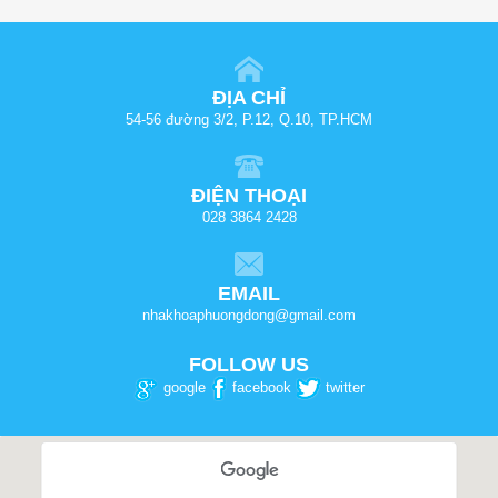
ĐỊA CHỈ
54-56 đường 3/2, P.12, Q.10, TP.HCM
ĐIỆN THOẠI
028 3864 2428
EMAIL
nhakhoaphuongdong@gmail.com
FOLLOW US
google
facebook
twitter