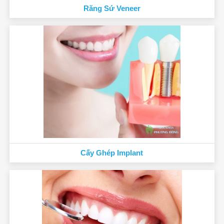
Răng Sứ Veneer
Cấy Ghép Implant