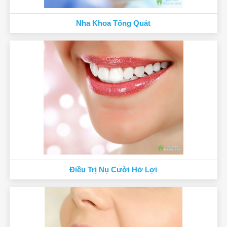
Nha Khoa Tổng Quát
Điều Trị Nụ Cười Hở Lợi