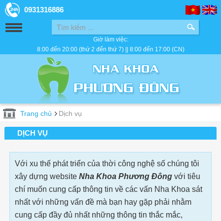
0931316886
Giờ làm việc:
8:00 đến 20:00 (thứ 2 đến thứ 7) || 8:00 đến 17:00 (CN)
Trang chủ
Dịch vụ
DỊCH VỤ
Với xu thế phát triển của thời công nghệ số chúng tôi
xây dựng website
Nha Khoa Phương Đông
với tiêu
chí muốn cung cấp thông tin về các vấn Nha Khoa sát
nhất với những vấn đề mà bạn hay gặp phải nhằm
cung cấp đầy đủ nhất những thông tin thắc mắc,