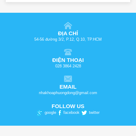
ĐỊA CHỈ
54-56 đường 3/2, P.12, Q.10, TP.HCM
ĐIỆN THOẠI
028 3864 2428
EMAIL
nhakhoaphuongdong@gmail.com
FOLLOW US
google
facebook
twitter