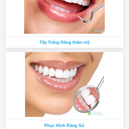
Tẩy Trắng Răng thẩm mỹ
Phục Hình Răng Sứ