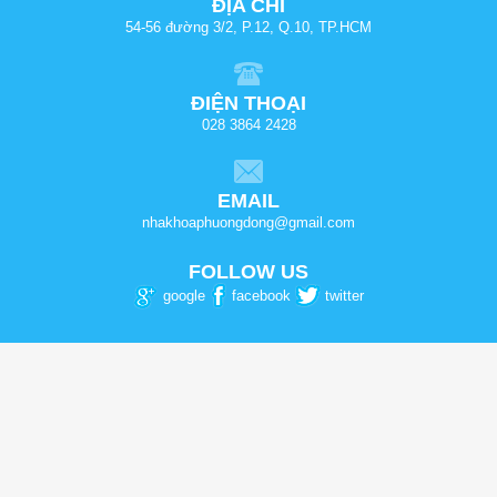
ĐỊA CHỈ
54-56 đường 3/2, P.12, Q.10, TP.HCM
ĐIỆN THOẠI
028 3864 2428
EMAIL
nhakhoaphuongdong@gmail.com
FOLLOW US
google
facebook
twitter