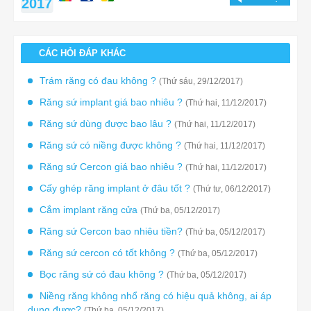
2017
CÁC HỎI ĐÁP KHÁC
Trám răng có đau không ?
(Thứ sáu, 29/12/2017)
Răng sứ implant giá bao nhiêu ?
(Thứ hai, 11/12/2017)
Răng sứ dùng được bao lâu ?
(Thứ hai, 11/12/2017)
Răng sứ có niềng được không ?
(Thứ hai, 11/12/2017)
Răng sứ Cercon giá bao nhiêu ?
(Thứ hai, 11/12/2017)
Cấy ghép răng implant ở đâu tốt ?
(Thứ tư, 06/12/2017)
Cắm implant răng cửa
(Thứ ba, 05/12/2017)
Răng sứ Cercon bao nhiêu tiền?
(Thứ ba, 05/12/2017)
Răng sứ cercon có tốt không ?
(Thứ ba, 05/12/2017)
Bọc răng sứ có đau không ?
(Thứ ba, 05/12/2017)
Niềng răng không nhổ răng có hiệu quả không, ai áp
dụng được?
(Thứ ba, 05/12/2017)