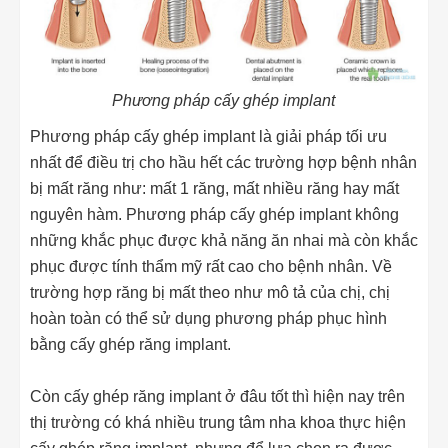
Phương pháp cấy ghép implant
Phương pháp cấy ghép implant là giải pháp tối ưu
nhất để điều trị cho hầu hết các trường hợp bệnh nhân
bị mất răng như: mất 1 răng, mất nhiều răng hay mất
nguyên hàm. Phương pháp cấy ghép implant không
những khắc phục được khả năng ăn nhai mà còn khắc
phục được tính thẩm mỹ rất cao cho bệnh nhân. Về
trường hợp răng bị mất theo như mô tả của chị, chị
hoàn toàn có thể sử dụng phương pháp phục hình
bằng cấy ghép răng implant.
Còn cấy ghép răng implant ở đâu tốt thì hiện nay trên
thị trường có khá nhiều trung tâm nha khoa thực hiện