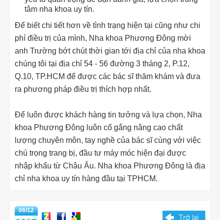
tâm nha khoa uy tín.
Để biết chi tiết hơn về tình trạng hiện tại cũng như chi
phí điều trị của mình, Nha khoa Phương Đông mời
anh Trường bớt chút thời gian tới địa chỉ của nha khoa
chúng tôi tại địa chỉ 54 - 56 đường 3 tháng 2, P.12,
Q.10, TP.HCM để được các bác sĩ thăm khám và đưa
ra phương pháp điều trị thích hợp nhất.
Để luôn được khách hàng tin tưởng và lựa chọn, Nha
khoa Phương Đông luôn cố gắng nâng cao chất
lượng chuyên môn, tay nghề của bác sĩ cùng với việc
chú trọng trang bị, đầu tư máy móc hiện đại được
nhập khẩu từ Châu Âu. Nha khoa Phương Đông là địa
chỉ nha khoa uy tín hàng đầu tại TPHCM.
06/12