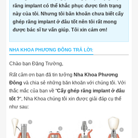
răng implant có thể khắc phục được tình trạng
này của tôi. Nhưng tôi băn khoăn chưa biết cấy
ghép răng implant ở đâu tốt nên tôi rất mong
được bác sĩ tư vấn giúp. Tôi xin cảm ơn!
NHA KHOA PHƯƠNG ĐÔNG TRẢ LỜI:
Chào bạn Đặng Trường,
Rất cảm ơn bạn đã tin tưởng
Nha Khoa Phương
Đông
và chia sẻ những băn khoăn với chúng tôi. Với
thắc mắc của bạn về “
Cấy ghép răng implant ở đâu
tốt ?
“, Nha Khoa chúng tôi xin được giải đáp cụ thể
như sau: