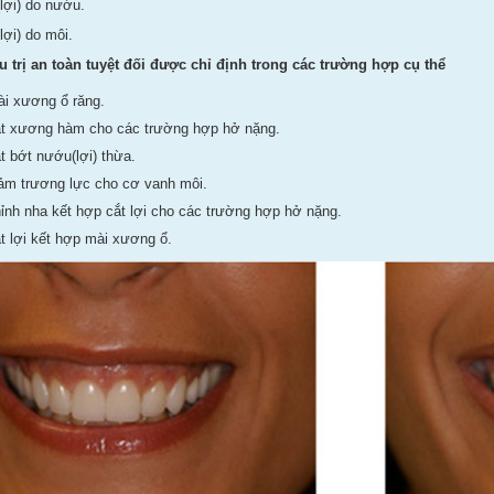
ợi) do nướu.
ợi) do môi.
 trị
an toàn tuyệt đối được chỉ định trong các trường hợp cụ thể
ài xương ổ răng.
ắt xương hàm cho các trường hợp hở nặng.
t bớt nướu(lợi) thừa.
iảm trương lực cho cơ vanh môi.
hỉnh nha kết hợp cắt lợi cho các trường hợp hở nặng.
ắt lợi kết hợp mài xương ổ.