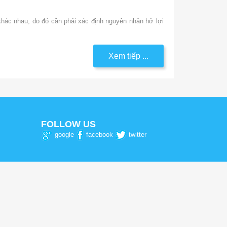
khác nhau, do đó cần phải xác định nguyên nhân hở lợi
Xem tiếp ...
FOLLOW US
google
facebook
twitter