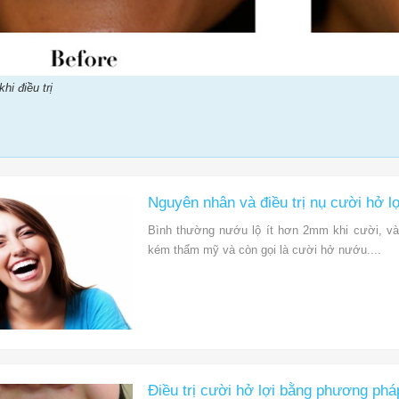
hi điều trị
Nguyên nhân và điều trị nụ cười hở lợ
Bình thường nướu lộ ít hơn 2mm khi cười, v
kém thẩm mỹ và còn gọi là cười hở nướu....
Điều trị cười hở lợi bằng phương phá