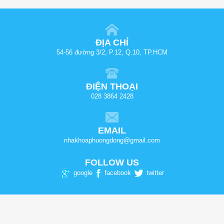
ĐỊA CHỈ
54-56 đường 3/2, P.12, Q.10, TP.HCM
ĐIỆN THOẠI
028 3864 2428
EMAIL
nhakhoaphuongdong@gmail.com
FOLLOW US
google
facebook
twitter