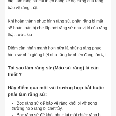
biệt làm răng sứ cải thiện đáng kể độ cứng của răng,
bảo vệ răng thật.
Khi hoàn thành phục hình răng sứ, phần răng bị mất
sẽ hoàn toàn bị che lấp bởi răng sứ như vị trí của răng
thật trước kia
Điểm cần nhấn mạnh hơn nữa là những răng phục
hình sứ nhìn giống hệt như răng tự nhiên đang tồn tại.
Tại sao làm răng sứ (Mão sứ răng) là cần
thiết ?
Hãy điểm qua một vài trường hợp bắt buộc
phải làm răng sứ:
Bọc răng sứ để bảo vệ răng khỏi bị vỡ trong
trường hợp răng bị chết tủy.
Bọc răng sứ để khôi phục lại một chiếc răng bị