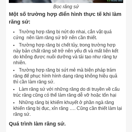
Bọc răng sứ
Một số trường hợp điển hình thực tế khi làm
răng sứ:
Trường hợp răng bị nứt do nhai, cắn vật quá
cứng nên làm răng sứ trở nên cần thiết.
Trường hợp răng bị chết tủy, trong trường hợp
này bản chất răng sẽ trở nên yếu đi và mất liên kết
do không được nuôi dưỡng và tái tạo như răng tự
nhiên.
Trường hợp răng bị sứt mẻ mà biện pháp trám
răng để phục hình hình dạng răng không hiệu quả
thì cần làm răng sứ.
Làm răng sứ với những răng do di truyền về cấu
trúc răng cũng có thể làm răng dễ vỡ hoặc tổn hại
Những răng bị khiếm khuyết ở phần ngà răng
khiến răng bị đục, xỉn răng …. Cũng cần thiết làm lại
răng sứ.
Quá trình làm răng sứ.