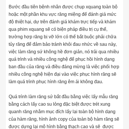
Bước đầu tiên bệnh nhân được chụp xquang toàn bộ
hoặc một phần khu vực răng miệng để đánh giá mức
độ thiệt hại, dự trên đánh giá khám trực tiếp và khám
qua phim xquang sẽ có biện pháp điều trị cụ thể,
trường hợp răng bị vỡ lớn có thể bắt buộc phải chữa
tủy răng để đảm bảo tránh khỏi đau nhức về sau này,
việc làm răng sứ không hề đơn giản, nó trải qua nhiều
quá trình và nhiều công nghệ để phục hồi hình dạng
ban đầu của răng và điều đáng mừng là việc phối hợp
nhiều công nghệ hiện đại vào việc phục hình răng sẽ
làm quá trình phục hình răng êm ái không đau.
Quá trình làm răng sứ bắt đầu bằng việc lấy mẫu răng
bằng cách lấy cao su lỏng đặc biệt được trét xung
quanh răng nhằm mục đích lấy lại toàn bộ hình dạng
của hàm răng, hình ảnh copy của toàn bộ hàm răng sẽ
được dựng lại mô hình bằng thạch cao và sẽ được