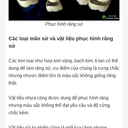
Phục hình răng sứ
Các loại mão sứ và vật liệu phục hình răng
sứ
Các kim loại như hợp kim vàng, bạch kim, ti tan có thể
dung để làm răng sứ, ưu điểm của chúng là cưng chắc
nhưng nhược điểm lớn là màu sắc không giống răng
thật.
Vật liệu nhựa cũng được dung để phục hình răng
nhưng màu sắc không thể đạt yêu cầu và độ cứng
chắc kém.
Vật liệu sứ tự nhiên cũng là một lựa chọn nhưng