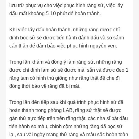
lưu trữ phục vụ cho việc phục hình răng sứ, việc lấy
dấu mất khoảng 5-10 phút để hoàn thành.
Khi việc lấy dấu hoàn thành, những răng được chỉ
định bọc sứ sẽ được tiến hành đánh dấu và so sánh
cẩn thận để đảm bảo việc phục hình nguyên vẹn.
Trong lần khám và đồng ý làm răng sứ, những răng
được chỉ định làm sứ sẽ được mài sẵn và được đeo 1
răng tạm có hình thù giống như răng thật để che đi
đồng thời bảo vệ răng đã bị mài.
Trong lần đến tiếp sau khi quá trình phục hình sứ đã
hoàn thành trong phòng LAB, răng sứ thật sẽ được
gắn thử trực tiếp trên trên răng thật, các nha sĩ bắt đầu
tiến hành so màu, chỉnh cộm những răng đã bọc sứ
lại, sau vài ngày mang thử răng và màu sắc hoàn toàn