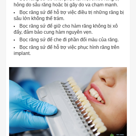
hỏng do sâu răng hoặc bị gãy do va chạm mạnh.
Bọc răng sứ để hỗ trợ việc điều trị những răng bị
sâu lớn không thể trám.
Bọc răng sứ để giữ cho hàm răng không bị xô
đẩy, đảm bảo cung hàm nguyên vẹn.
Bọc răng sứ để che đi phần đổi màu của răng.
Bọc răng sứ để hỗ trợ việc phục hình răng trên
implant.