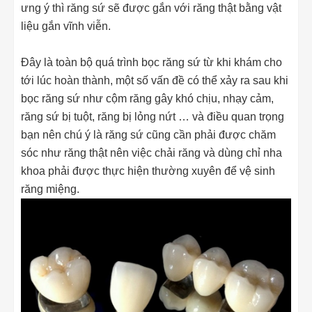
ưng ý thì răng sứ sẽ được gắn với răng thật bằng vật
liệu gắn vĩnh viễn.
Đây là toàn bộ quá trình bọc răng sứ từ khi khám cho
tới lúc hoàn thành, một số vấn đề có thể xảy ra sau khi
bọc răng sứ như cộm răng gây khó chịu, nhạy cảm,
răng sứ bị tuột, răng bị lỏng nứt … và điều quan trọng
bạn nên chú ý là răng sứ cũng cần phải được chăm
sóc như răng thật nên việc chải răng và dùng chỉ nha
khoa phải được thực hiện thường xuyên để vệ sinh
răng miệng.