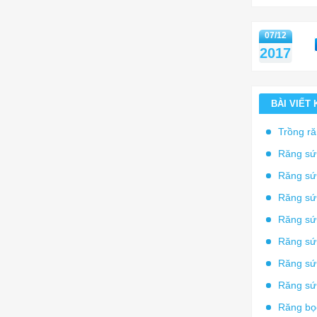
07/12
2017
BÀI VIẾT
Trồng r
Răng sứ 
Răng sứ
Răng sứ 
Răng sứ 
Răng sứ 
Răng sứ
Răng sứ
Răng bọ