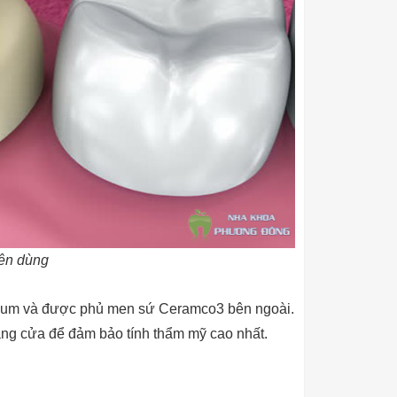
yên dùng
anium và được phủ men sứ Ceramco3 bên ngoài.
ăng cửa để đảm bảo tính thẩm mỹ cao nhất.