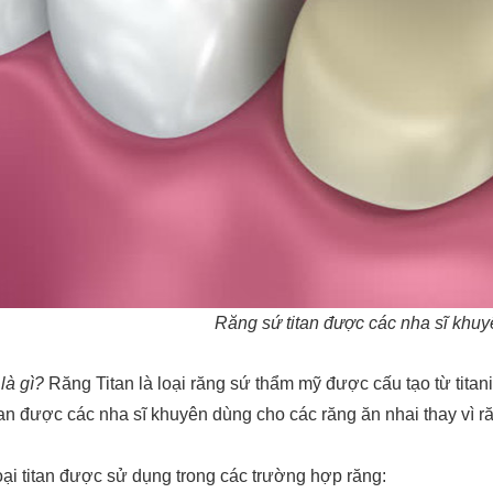
Răng sứ titan được các nha sĩ khu
là gì?
Răng Titan là loại răng sứ thẩm mỹ được cấu tạo từ tit
an được các nha sĩ khuyên dùng cho các răng ăn nhai thay vì r
ại titan được sử dụng trong các trường hợp răng: