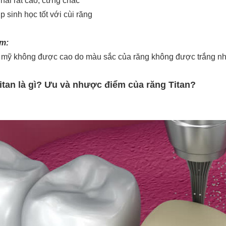
nhai rất cao, cứng chắc
 sinh học tốt với cùi răng
m:
m mỹ không được cao do màu sắc của răng không được trắng như
itan là gì? Ưu và nhược điểm của răng Titan?