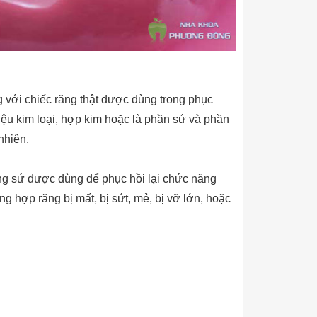
 với chiếc răng thật được dùng trong phục
ệu kim loại, hợp kim hoặc là phần sứ và phần
nhiên.
ng sứ được dùng để phục hồi lại chức năng
 hợp răng bị mất, bị sứt, mẻ, bị vỡ lớn, hoặc