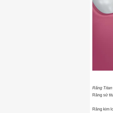
Răng Titan 
Răng sứ tit
Răng kim lo