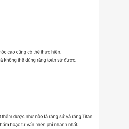
óc cao cũng có thể thực hiện.
mà không thể dùng răng toàn sứ được.
t thêm được như nào là răng sứ và răng Titan.
h khám hoặc tư vấn miễn phí nhanh nhất.