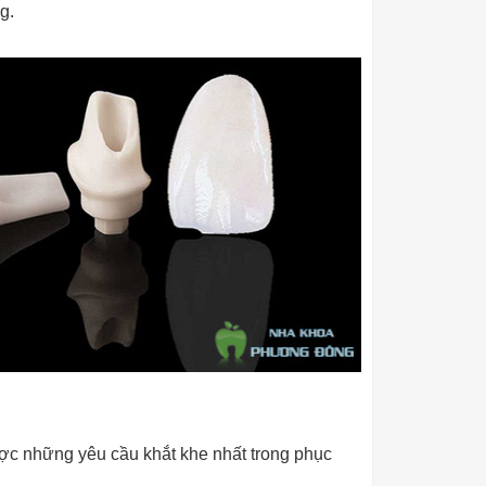
g.
c những yêu cầu khắt khe nhất trong phục