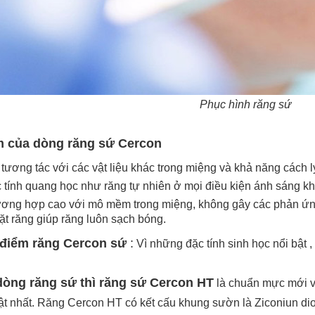
Phục hình răng sứ
m của dòng răng sứ Cercon
tương tác với các vật liệu khác trong miệng và khả năng cách l
 tính quang học như răng tự nhiên ở mọi điều kiện ánh sáng k
ương hợp cao với mô mềm trong miệng, không gây các phản ứn
ặt răng giúp răng luôn sạch bóng.
điểm răng Cercon sứ
:
Vì những đặc tính sinh học nổi bật ,
dòng răng sứ thì răng sứ Cercon HT
là chuẩn mực mới v
ật nhất. Răng Cercon HT có kết cấu khung sườn là Ziconiun di