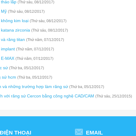
tháo lắp
(Thứ sáu, 08/12/2017)
 Mỹ
(Thứ sáu, 08/12/2017)
không kim loại
(Thứ sáu, 08/12/2017)
katana zirconia
(Thứ sáu, 08/12/2017)
và răng titan
(Thứ năm, 07/12/2017)
implant
(Thứ năm, 07/12/2017)
 E-MAX
(Thứ năm, 07/12/2017)
c sứ
(Thứ ba, 05/12/2017)
g sứ hcm
(Thứ ba, 05/12/2017)
h và những trường hợp làm răng sứ
(Thứ ba, 05/12/2017)
nh với răng sứ Cercon bằng công nghệ CAD/CAM
(Thứ sáu, 25/12/2015)
ĐIỆN THOẠI
EMAIL