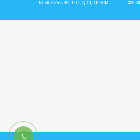
54-56 đường 3/2, P.12, Q.10, TP.HCM
028 38