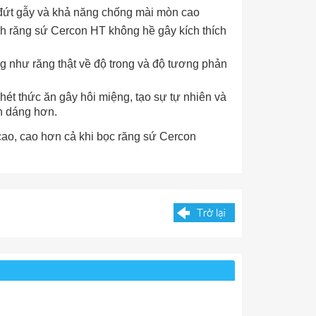
 đứt gẫy và khả năng chống mài mòn cao
nh răng sứ Cercon HT không hề gây kích thích
 như răng thật về độ trong và độ tương phản
nhét thức ăn gây hôi miệng, tạo sự tự nhiên và
ên dáng hơn.
 cao, cao hơn cả khi bọc răng sứ Cercon