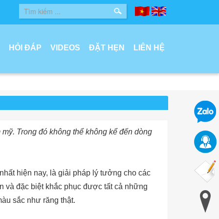
HỎI ĐÁP
VIDEOS
ĐẶT HẸN
LIÊN HỆ
m mỹ. Trong đó không thể không kể đến dòng
nhất hiện nay, là giải pháp lý tưởng cho các
n và đặc biệt khắc phục được tất cả những
àu sắc như răng thật.