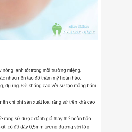
y nóng lạnh tốt trong môi trường miệng.
hác nhau nên tạo độ thẩm mỹ hoàn hảo.
g, dị ứng. Đề kháng cao với sự tạo mảng bám
 nên chi phí sản xuất loại răng sứ trên khá cao
ề răng sứ được đánh giá thay thế hoàn hảo
oxit ,có độ dày 0,5mm tương đương với lớp