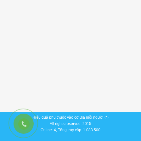
Hiệu quả phụ thuộc vào cơ địa mỗi người (*)
All rights reserved, 2015
Online: 4, Tổng truy cập: 1.083.500