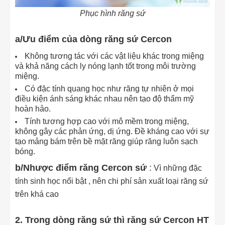
Phục hình răng sứ
a/Ưu điểm của dòng răng sứ Cercon
Không tương tác với các vật liệu khác trong miệng
và khả năng cách ly nóng lạnh tốt trong môi trường
miệng.
Có đặc tính quang học như răng tự nhiên ở mọi
điều kiện ánh sáng khác nhau nên tạo độ thẩm mỹ
hoàn hảo.
Tính tương hợp cao với mô mềm trong miệng,
không gây các phản ứng, dị ứng. Đề kháng cao với sự
tạo mảng bám trên bề mặt răng giúp răng luôn sạch
bóng.
b/Nhược điểm răng Cercon sứ
:
Vì những đặc
tính sinh học nổi bật , nên chi phí sản xuất loại răng sứ
trên khá cao
2. Trong dòng răng sứ thì răng sứ Cercon HT