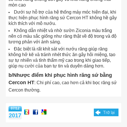
mòn cao
Dưới sự hỗ trợ của hệ thống máy móc hiện đại, khi
thực hiện phục hình răng sứ Cercon HT không hề gây
kích thích với mô nướu.
Không dẫn nhiệt và nhờ sườn Ziconia màu trắng
nên có màu sắc giống như răng thật về độ trong và độ
tương phản với ánh sáng.
Đặc biệt là rất khít sát với nướu răng giúp răng
không hở kẽ và tránh nhét thức ăn gây hôi miệng, tạo
sự tự nhiên và tính thẩm mỹ cao trong khi giao tiếp,
giúp nụ cười của bạn tự tin và duyên dáng hơn.
b/Nhược điểm khi phục hình răng sứ bằng
Cercon HT
: Chi phí cao, cao hơn cả khi bọc răng sứ
Cercon thường.
07/12
2017