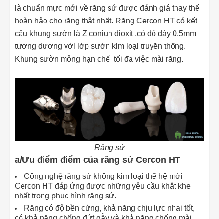
là chuẩn mực mới về răng sứ được đánh giá thay thế
hoàn hảo cho răng thật nhất. Răng Cercon HT có kết
cấu khung sườn là Ziconiun dioxit ,có độ dày 0,5mm
tương đương với lớp sườn kim loại truyền thống.
Khung sườn mỏng hạn chế tối đa việc mài răng.
Răng sứ
a/Ưu điểm điểm của răng sứ Cercon HT
Công nghệ răng sứ không kim loại thế hệ mới
Cercon HT đáp ứng được những yêu cầu khắt khe
nhất trong phục hình răng sứ.
Răng có độ bền cứng, khả năng chịu lực nhai tốt,
có khả năng chống đứt gẫy và khả năng chống mài