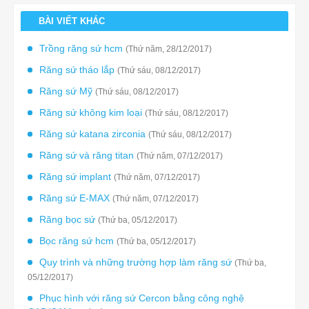
BÀI VIẾT KHÁC
Trồng răng sứ hcm
(Thứ năm, 28/12/2017)
Răng sứ tháo lắp
(Thứ sáu, 08/12/2017)
Răng sứ Mỹ
(Thứ sáu, 08/12/2017)
Răng sứ không kim loại
(Thứ sáu, 08/12/2017)
Răng sứ katana zirconia
(Thứ sáu, 08/12/2017)
Răng sứ và răng titan
(Thứ năm, 07/12/2017)
Răng sứ implant
(Thứ năm, 07/12/2017)
Răng sứ E-MAX
(Thứ năm, 07/12/2017)
Răng bọc sứ
(Thứ ba, 05/12/2017)
Bọc răng sứ hcm
(Thứ ba, 05/12/2017)
Quy trình và những trường hợp làm răng sứ
(Thứ ba,
05/12/2017)
Phục hình với răng sứ Cercon bằng công nghệ