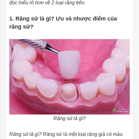
đọc hiểu rõ hơn về 2 loại răng trên.
1. Răng sứ là gì? Ưu và nhược điểm của
răng sứ?
Răng sứ là gì?
Răng sứ là gì?
Răng sứ là một loại răng giả có màu