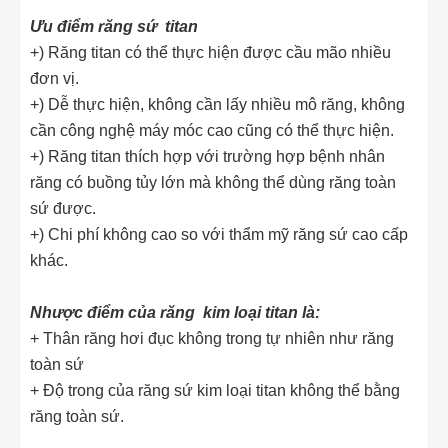
Ưu điểm răng sứ titan
+) Răng titan có thể thực hiện được cầu mão nhiều
đơn vị.
+) Dễ thực hiện, không cần lấy nhiều mô răng, không
cần công nghệ máy móc cao cũng có thể thực hiện.
+) Răng titan thích hợp với trường hợp bệnh nhân
răng có buồng tủy lớn mà không thể dùng răng toàn
sứ được.
+) Chi phí không cao so với thẩm mỹ răng sứ cao cấp
khác.
Nhược điểm của răng kim loại titan là:
+ Thân răng hơi đục không trong tự nhiên như răng
toàn sứ
+ Độ trong của răng sứ kim loại titan không thể bằng
răng toàn sứ.