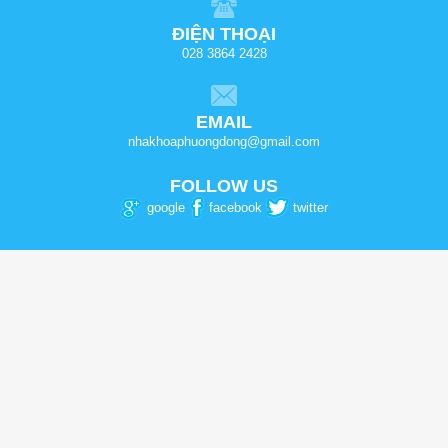
ĐIỆN THOẠI
028 3864 2428
EMAIL
nhakhoaphuongdong@gmail.com
FOLLOW US
google
facebook
twitter