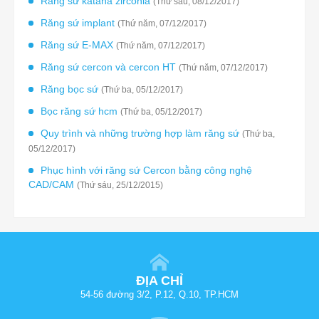
Răng sứ katana zirconia
(Thứ sáu, 08/12/2017)
Răng sứ implant
(Thứ năm, 07/12/2017)
Răng sứ E-MAX
(Thứ năm, 07/12/2017)
Răng sứ cercon và cercon HT
(Thứ năm, 07/12/2017)
Răng bọc sứ
(Thứ ba, 05/12/2017)
Bọc răng sứ hcm
(Thứ ba, 05/12/2017)
Quy trình và những trường hợp làm răng sứ
(Thứ ba,
05/12/2017)
Phục hình với răng sứ Cercon bằng công nghệ
CAD/CAM
(Thứ sáu, 25/12/2015)
ĐỊA CHỈ
54-56 đường 3/2, P.12, Q.10, TP.HCM