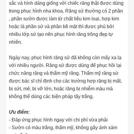
sắc và hình dáng giống với chiếc răng thật được dùng
trong phục hình nha khoa. Răng sứ thường có 2 phần
, phần sườn được làm từ chất liệu kim loại, hợp kim
hoặc là phần sứ và phần bề mặt thì được phủ bởi
nhiều lớp sứ tạo nên phục hình răng trông đẹp tự
nhiên.
Ngày nay, phục hình răng sứ đã không còn mấy xa lạ
với nhiều người. Răng sứ được dùng để phục hồi lại
chức năng răng và thẩm mỹ răng. Thẩm mỹ răng sứ
được bác sĩ chỉ định cho các trường hợp răng bị mất,
bị sứt, mẻ, bị vỡ lớn, hoặc răng bị nhiễm màu mà
không thể dùng các biện pháp tẩy trắng.
Ưu điểm:
- Đáp ứng phục hình ngay với chi phí vừa phải
- Sườn có màu trắng, thẩm mỹ, không gây ánh xám