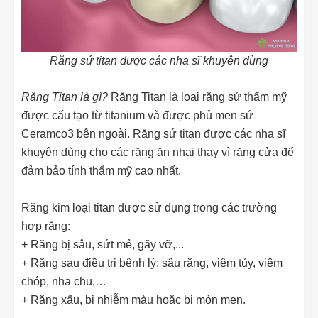
Răng sứ titan được các nha sĩ khuyên dùng
Răng Titan là gì?
Răng Titan là loại răng sứ thẩm mỹ
được cấu tạo từ titanium và được phủ men sứ
Ceramco3 bên ngoài. Răng sứ titan được các nha sĩ
khuyên dùng cho các răng ăn nhai thay vì răng cửa để
đảm bảo tính thẩm mỹ cao nhất.
Răng kim loại titan được sử dụng trong các trường
hợp răng:
+ Răng bị sâu, sứt mẻ, gãy vỡ,...
+ Răng sau điều trị bệnh lý: sâu răng, viêm tủy, viêm
chóp, nha chu,…
+ Răng xấu, bị nhiễm màu hoặc bị mòn men.